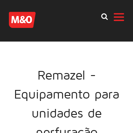
Remazel -
Equipamento para
unidades de
perfuração