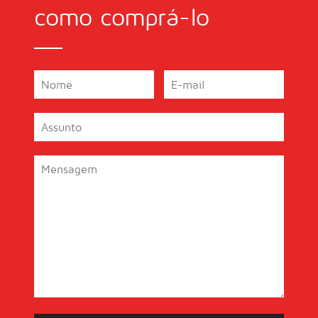
como comprá-lo