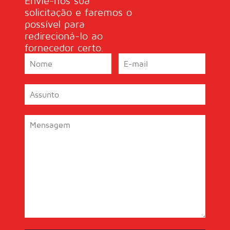
Envie-nos sua
solicitação e faremos o
possível para
redirecioná-lo ao
fornecedor certo.