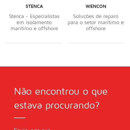
STENCA
WENCON
Stenca - Especialistas
Soluções de reparo
em isolamento
para o setor marítimo e
marítimo e offshore
offshore
Não encontrou o que
estava procurando?