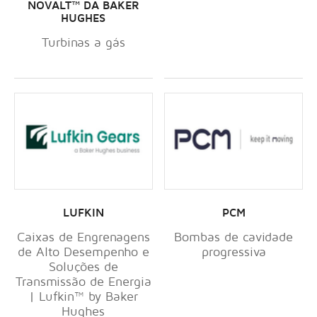
NOVALT™ DA BAKER
HUGHES
Turbinas a gás
LUFKIN
PCM
Caixas de Engrenagens
Bombas de cavidade
de Alto Desempenho e
progressiva
Soluções de
Transmissão de Energia
| Lufkin™ by Baker
Hughes