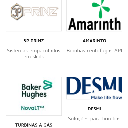
3P PRINZ
AMARINTO
Sistemas empacotados
Bombas centrífugas API
em skids
DESMI
Soluções para bombas
TURBINAS A GÁS