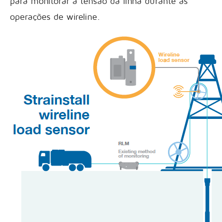
para monitorar a tensão da linha durante as
operações de wireline.