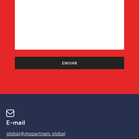
E-mail
global@mopartners.global