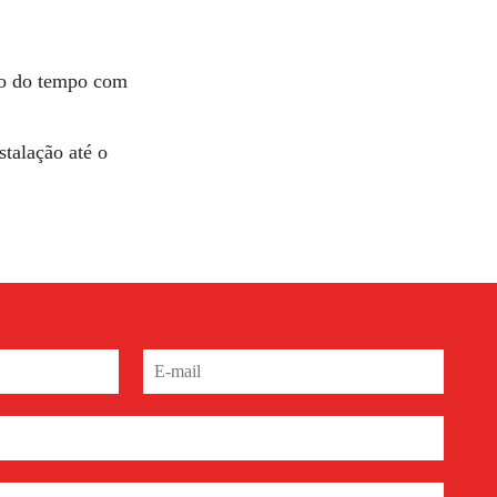
go do tempo com
stalação até o