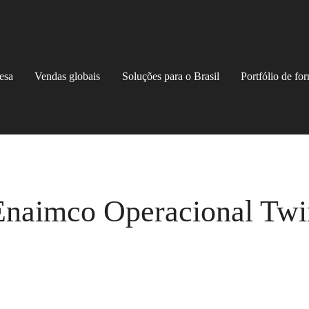
esa
Vendas globais
Soluções para o Brasil
Portfólio de fo
Enaimco Operacional Twi