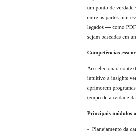
um ponto de verdade v
entre as partes inter
legados — como PDFs, 
sejam baseadas em um 
Competências essenc
Ao selecionar, context
intuitivo a insights 
aprimorem programas 
tempo de atividade da
Principais módulos o
Planejamento da ca