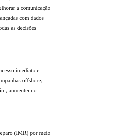
melhorar a comunicação
avançadas com dados
odas as decisões
 acesso imediato e
campanhas offshore,
fim, aumentem o
reparo (IMR) por meio