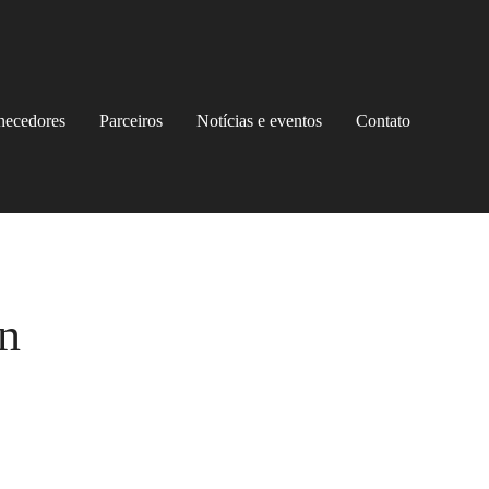
rnecedores
Parceiros
Notícias e eventos
Contato
n