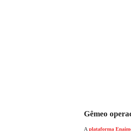
Gêmeo operac
A
plataforma Enaim