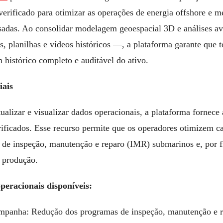
erificado para otimizar as operações de energia offshore e 
essadas. Ao consolidar modelagem geoespacial 3D e análises 
planilhas e vídeos históricos —, a plataforma garante que t
histórico completo e auditável do ativo.
iais
ualizar e visualizar dados operacionais, a plataforma fornece
verificados. Esse recurso permite que os operadores otimizem 
de inspeção, manutenção e reparo (IMR) submarinos e, por 
 produção.
peracionais disponíveis:
mpanha: Redução dos programas de inspeção, manutenção e 