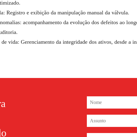
timizado.
a: Registro e exibição da manipulação manual da válvula.
nomalias: acompanhamento da evolução dos defeitos ao lon
uditoria.
o de vida: Gerenciamento da integridade dos ativos, desde a in
ra
lo