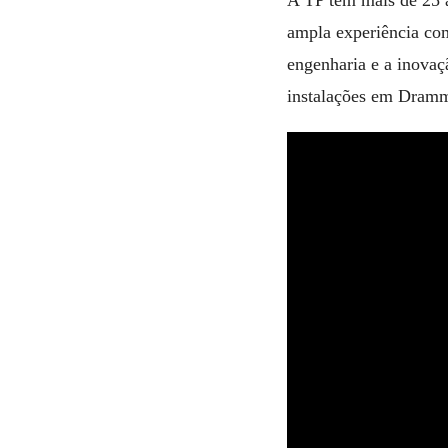
A TP tem mais de 25
ampla experiência com
engenharia e a inovaç
instalações em Dram