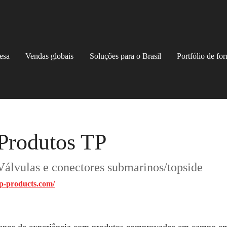
esa
Vendas globais
Soluções para o Brasil
Portfólio de fo
Produtos TP
Válvulas e conectores submarinos/topside
tp-products.com/