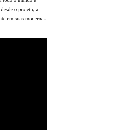
m todo o mundo e
desde o projeto, a
mente em suas modernas