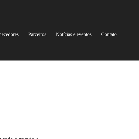
rnecedores
Parceiros
Notícias e eventos
Contato